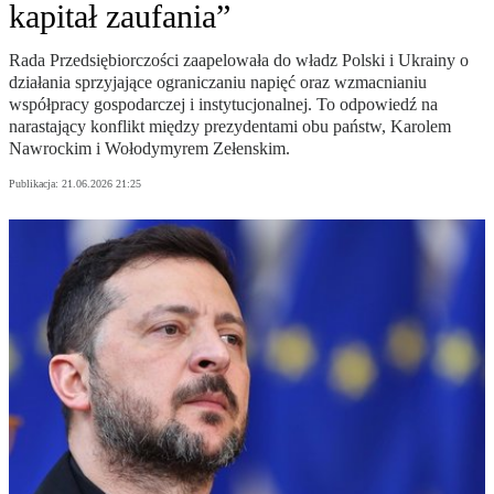
kapitał zaufania”
Rada Przedsiębiorczości zaapelowała do władz Polski i Ukrainy o
działania sprzyjające ograniczaniu napięć oraz wzmacnianiu
współpracy gospodarczej i instytucjonalnej. To odpowiedź na
narastający konflikt między prezydentami obu państw, Karolem
Nawrockim i Wołodymyrem Zełenskim.
Publikacja:
21.06.2026 21:25