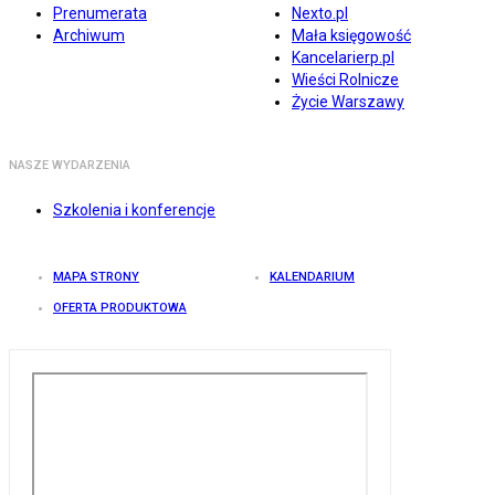
Prenumerata
Nexto.pl
Archiwum
Mała księgowość
Kancelarierp.pl
Wieści Rolnicze
Życie Warszawy
NASZE WYDARZENIA
Szkolenia i konferencje
MAPA STRONY
KALENDARIUM
OFERTA PRODUKTOWA