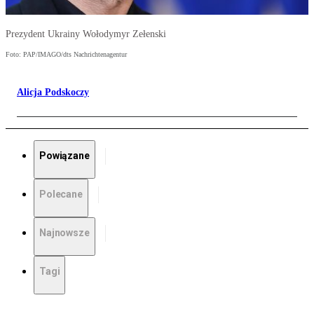
Prezydent Ukrainy Wołodymyr Zełenski
Foto: PAP/IMAGO/dts Nachrichtenagentur
Alicja Podskoczy
Powiązane
Polecane
Najnowsze
Tagi