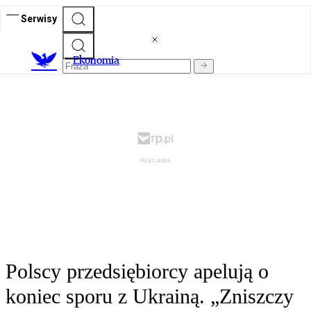
Serwisy
Ekonomia
Polscy przedsiębiorcy apelują o
koniec sporu z Ukrainą. „Zniszczy