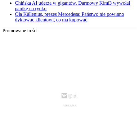
Chińska AI uderza w gigantów. Darmowy Kimi3 wywołał
panikę na rynku
Ola Källenius, prezes Mercedesa: Państwo nie powinno
dyktować klientowi, co ma kupować
Promowane treści