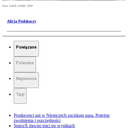
Foto: SAUL LOEB / AFP
Alicja Podskoczy
Powiązane
Polecane
Najnowsze
Tagi
Producenci aut w Niemczech zaciskają pasa. Potężne
zwolnienia i oszczędności
SpaceX mocno traci po wynikach