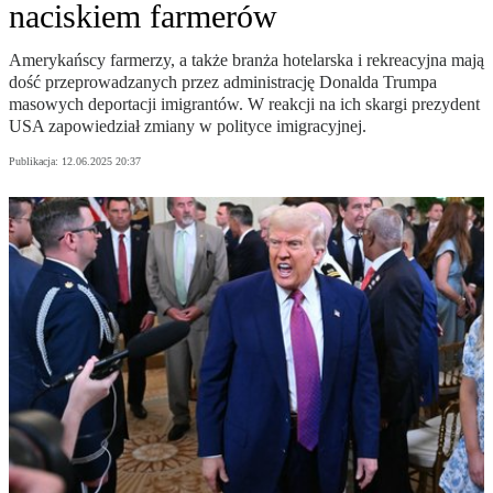
naciskiem farmerów
Amerykańscy farmerzy, a także branża hotelarska i rekreacyjna mają
dość przeprowadzanych przez administrację Donalda Trumpa
masowych deportacji imigrantów. W reakcji na ich skargi prezydent
USA zapowiedział zmiany w polityce imigracyjnej.
Publikacja:
12.06.2025 20:37