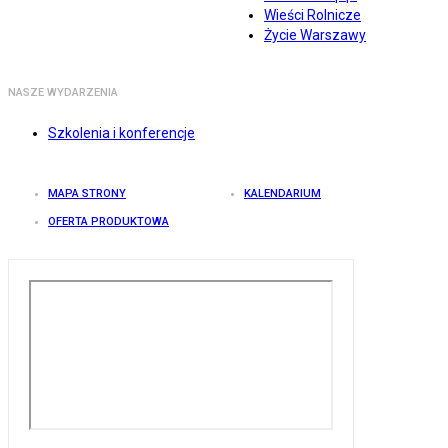
Wieści Rolnicze
Życie Warszawy
NASZE WYDARZENIA
Szkolenia i konferencje
MAPA STRONY
KALENDARIUM
OFERTA PRODUKTOWA