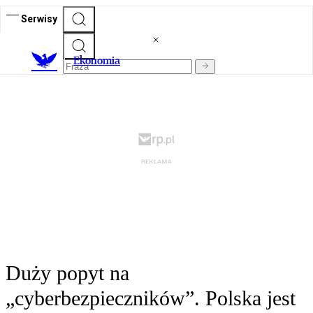
Serwisy
Ekonomia
Duży popyt na
„cyberbezpieczników”. Polska jest