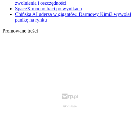
zwolnienia i oszczędności
SpaceX mocno traci po wynikach
Chińska AI uderza w gigantów. Darmowy Kimi3 wywołał
panikę na rynku
Promowane treści