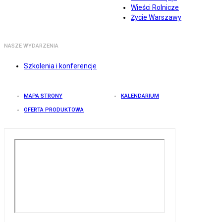
Wieści Rolnicze
Życie Warszawy
NASZE WYDARZENIA
Szkolenia i konferencje
MAPA STRONY
KALENDARIUM
OFERTA PRODUKTOWA