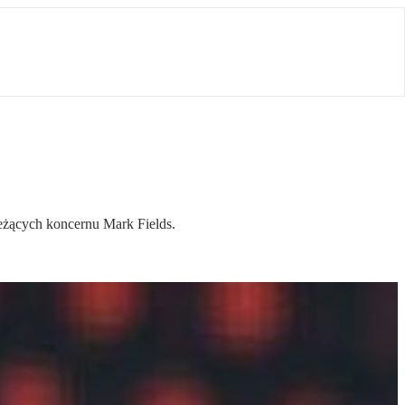
ieżących koncernu Mark Fields.