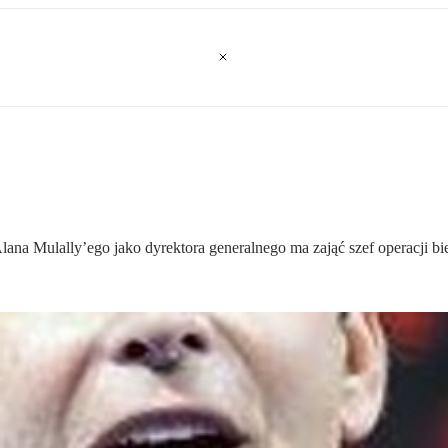
lana Mulally’ego jako dyrektora generalnego ma zająć szef operacji b