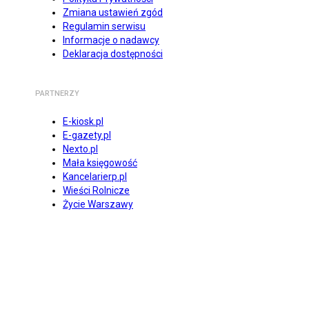
Zmiana ustawień zgód
Regulamin serwisu
Informacje o nadawcy
Deklaracja dostępności
PARTNERZY
E-kiosk.pl
E-gazety.pl
Nexto.pl
Mała księgowość
Kancelarierp.pl
Wieści Rolnicze
Życie Warszawy