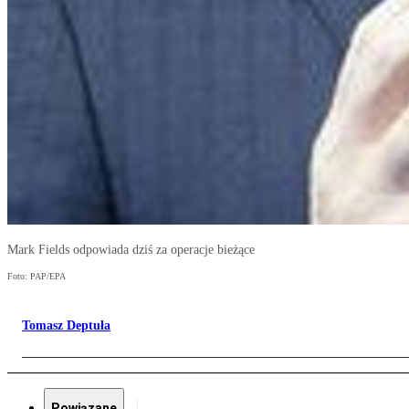
Mark Fields odpowiada dziś za operacje bieżące
Foto: PAP/EPA
Tomasz Deptuła
Powiązane