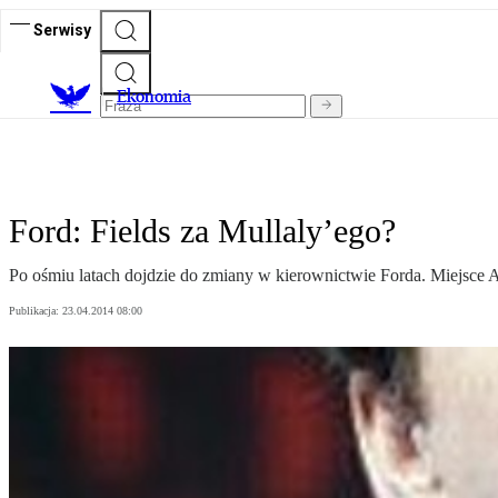
Serwisy
Ekonomia
Ford: Fields za Mullaly’ego?
Po ośmiu latach dojdzie do zmiany w kierownictwie Forda. Miejsce A
Publikacja:
23.04.2014 08:00