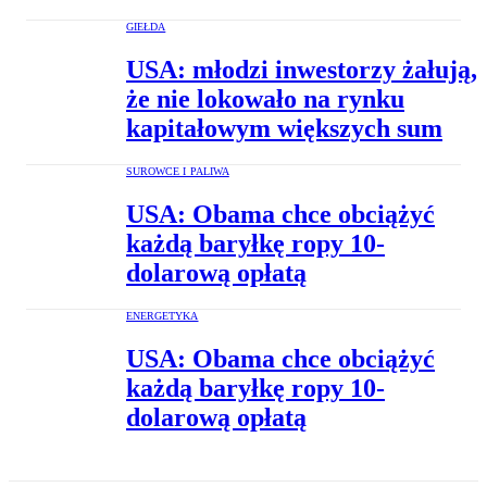
GIEŁDA
USA: młodzi inwestorzy żałują,
że nie lokowało na rynku
kapitałowym większych sum
SUROWCE I PALIWA
USA: Obama chce obciążyć
każdą baryłkę ropy 10-
dolarową opłatą
ENERGETYKA
USA: Obama chce obciążyć
każdą baryłkę ropy 10-
dolarową opłatą