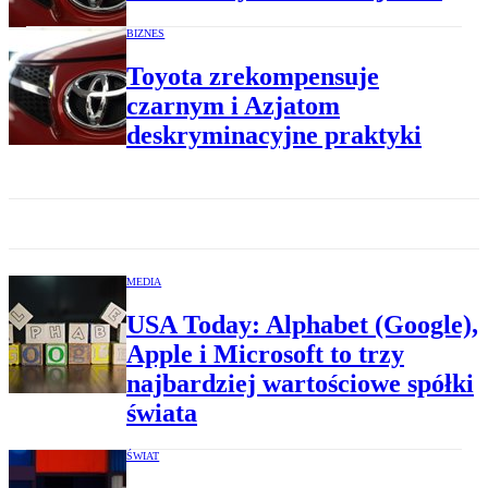
BIZNES
Toyota zrekompensuje
czarnym i Azjatom
deskryminacyjne praktyki
MEDIA
USA Today: Alphabet (Google),
Apple i Microsoft to trzy
najbardziej wartościowe spółki
świata
ŚWIAT