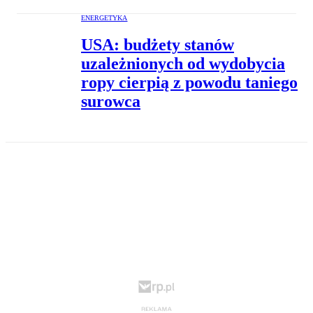
ENERGETYKA
USA: budżety stanów
uzależnionych od wydobycia
ropy cierpią z powodu taniego
surowca