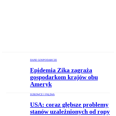
DANE GOSPODARCZE
Epidemia Zika zagraża
gospodarkom krajów obu
Ameryk
SUROWCE I PALIWA
USA: coraz głębsze problemy
stanów uzależnionych od ropy