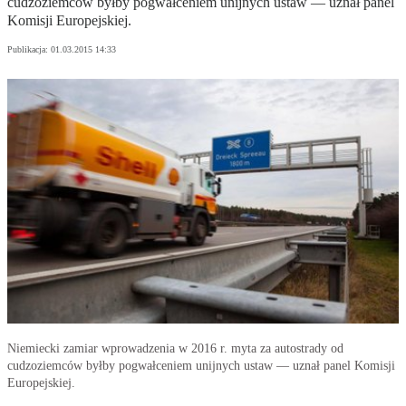
cudzoziemców byłby pogwałceniem unijnych ustaw — uznał panel
Komisji Europejskiej.
Publikacja:
01.03.2015 14:33
Niemiecki zamiar wprowadzenia w 2016 r. myta za autostrady od
cudzoziemców byłby pogwałceniem unijnych ustaw — uznał panel Komisji
Europejskiej.