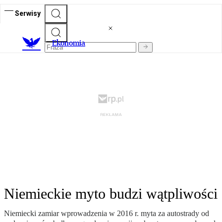
Serwisy
Ekonomia
Niemieckie myto budzi wątpliwości
Niemiecki zamiar wprowadzenia w 2016 r. myta za autostrady od