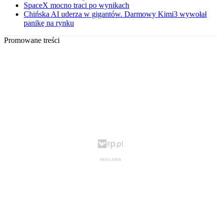
SpaceX mocno traci po wynikach
Chińska AI uderza w gigantów. Darmowy Kimi3 wywołał
panikę na rynku
Promowane treści