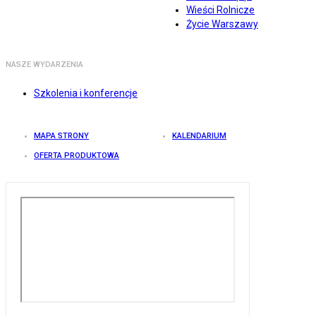
Wieści Rolnicze
Życie Warszawy
NASZE WYDARZENIA
Szkolenia i konferencje
MAPA STRONY
KALENDARIUM
OFERTA PRODUKTOWA