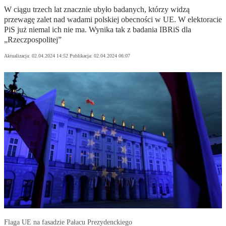
W ciągu trzech lat znacznie ubyło badanych, którzy widzą
przewagę zalet nad wadami polskiej obecności w UE. W elektoracie
PiS już niemal ich nie ma. Wynika tak z badania IBRiS dla
„Rzeczpospolitej”
Aktualizacja:
02.04.2024 14:52
Publikacja:
02.04.2024 06:07
Flaga UE na fasadzie Pałacu Prezydenckiego