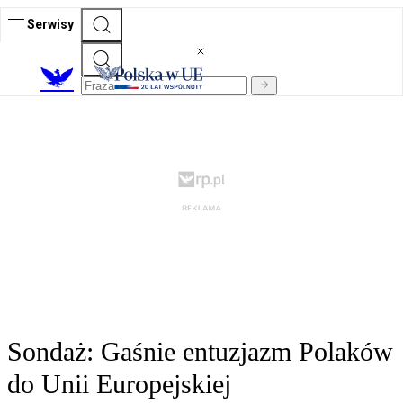
Serwisy
Sondaż: Gaśnie entuzjazm Polaków
do Unii Europejskiej