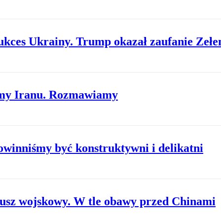
ukces Ukrainy. Trump okazał zaufanie Zeł
śmy Iranu. Rozmawiamy
Powinniśmy być konstruktywni i delikatni
jusz wojskowy. W tle obawy przed Chinami