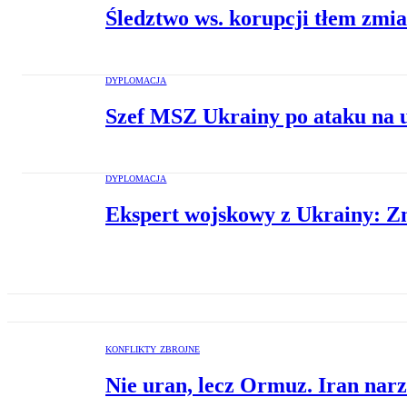
Śledztwo ws. korupcji tłem zmi
DYPLOMACJA
Szef MSZ Ukrainy po ataku na u
DYPLOMACJA
Ekspert wojskowy z Ukrainy: Zna
KONFLIKTY ZBROJNE
Nie uran, lecz Ormuz. Iran na