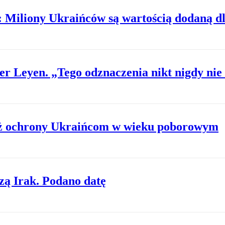
Miliony Ukraińców są wartością dodaną dl
er Leyen. „Tego odznaczenia nikt nigdy nie
uż ochrony Ukraińcom w wieku poborowym
zą Irak. Podano datę