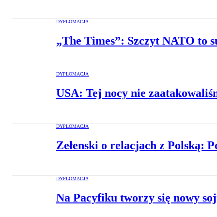
DYPLOMACJA
„The Times”: Szczyt NATO to s
DYPLOMACJA
USA: Tej nocy nie zaatakowali
DYPLOMACJA
Zełenski o relacjach z Polską: 
DYPLOMACJA
Na Pacyfiku tworzy się nowy so