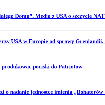
iałego Domu”. Media z USA o szczycie NA
erzy USA w Europie od sprawy Grenlandii. 
 produkować pociski do Patriotów
zi o nadanie jednostce imienia „Bohateró