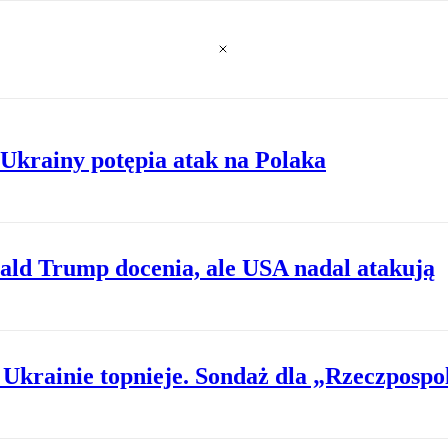
Ukrainy potępia atak na Polaka
ald Trump docenia, ale USA nadal atakują
Ukrainie topnieje. Sondaż dla „Rzeczpospol