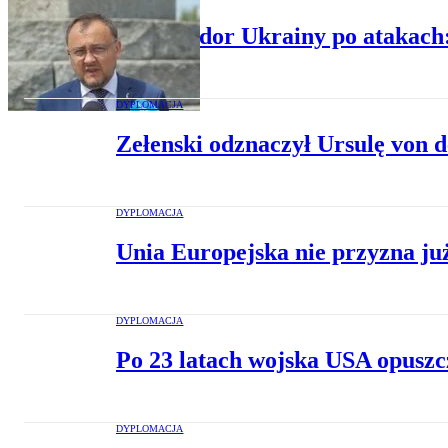
Ambasador Ukrainy po atakach: 
DYPLOMACJA
Zełenski odznaczył Ursulę von d
DYPLOMACJA
Unia Europejska nie przyzna j
DYPLOMACJA
Po 23 latach wojska USA opuszc
DYPLOMACJA