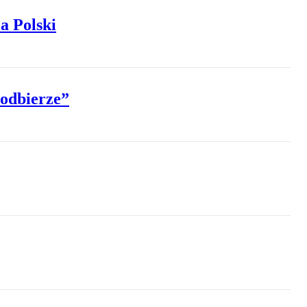
a Polski
 odbierze”