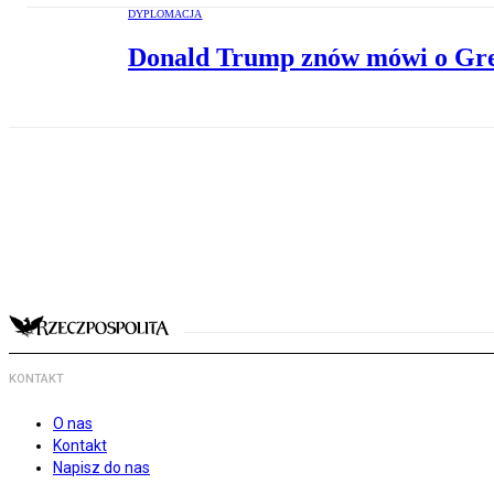
DYPLOMACJA
Donald Trump znów mówi o Grenl
KONTAKT
O nas
Kontakt
Napisz do nas