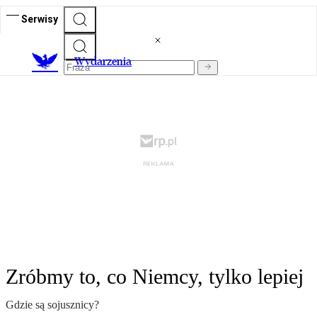
Serwisy
Wydarzenia
Zróbmy to, co Niemcy, tylko lepiej
Gdzie są sojusznicy?