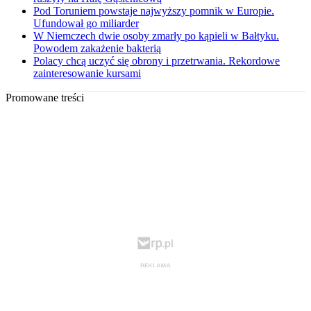
Pod Toruniem powstaje najwyższy pomnik w Europie.
Ufundował go miliarder
W Niemczech dwie osoby zmarły po kąpieli w Bałtyku.
Powodem zakażenie bakterią
Polacy chcą uczyć się obrony i przetrwania. Rekordowe
zainteresowanie kursami
Promowane treści