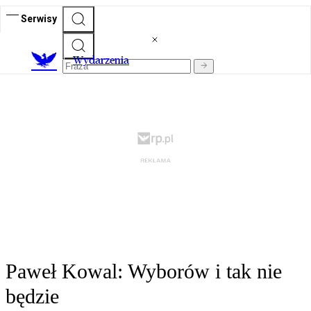
Serwisy
Wydarzenia
Paweł Kowal: Wyborów i tak nie
będzie