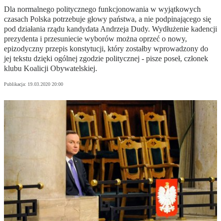
Dla normalnego politycznego funkcjonowania w wyjątkowych
czasach Polska potrzebuje głowy państwa, a nie podpinającego się
pod działania rządu kandydata Andrzeja Dudy. Wydłużenie kadencji
prezydenta i przesuniecie wyborów można oprzeć o nowy,
epizodyczny przepis konstytucji, który zostałby wprowadzony do
jej tekstu dzięki ogólnej zgodzie politycznej - pisze poseł, członek
klubu Koalicji Obywatelskiej.
Publikacja:
19.03.2020 20:00