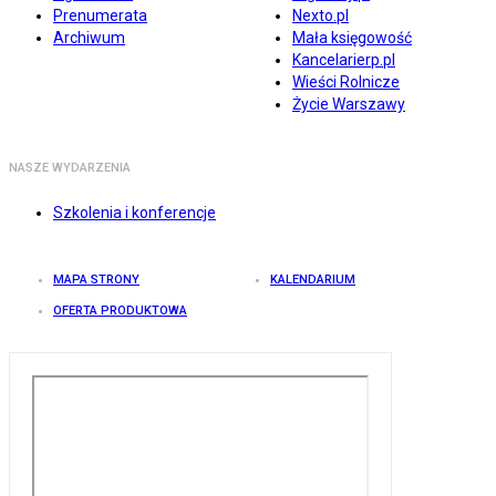
Prenumerata
Nexto.pl
Archiwum
Mała księgowość
Kancelarierp.pl
Wieści Rolnicze
Życie Warszawy
NASZE WYDARZENIA
Szkolenia i konferencje
MAPA STRONY
KALENDARIUM
OFERTA PRODUKTOWA