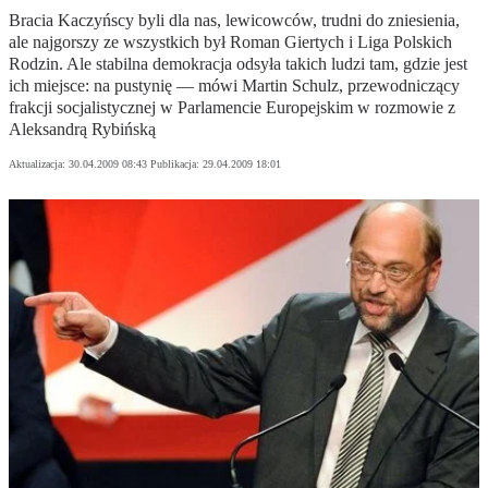
Bracia Kaczyńscy byli dla nas, lewicowców, trudni do zniesienia,
ale najgorszy ze wszystkich był Roman Giertych i Liga Polskich
Rodzin. Ale stabilna demokracja odsyła takich ludzi tam, gdzie jest
ich miejsce: na pustynię — mówi Martin Schulz, przewodniczący
frakcji socjalistycznej w Parlamencie Europejskim w rozmowie z
Aleksandrą Rybińską
Aktualizacja:
30.04.2009 08:43
Publikacja:
29.04.2009 18:01