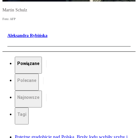
Martin Schulz
Foto: AFP
Aleksandra Rybińska
Powiązane
Polecane
Najnowsze
Tagi
Potężne gradobicie nad Polską. Bryły lodu wybiły szyby i