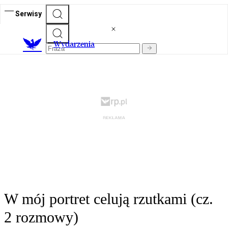
Serwisy
Wydarzenia
W mój portret celują rzutkami (cz.
2 rozmowy)