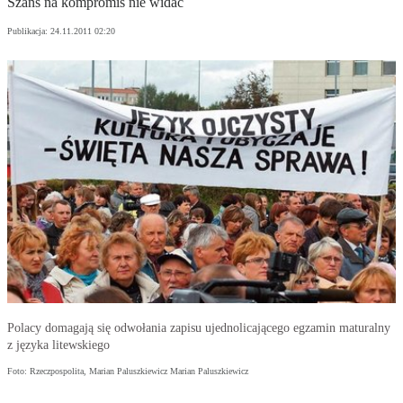
Szans na kompromis nie widać
Publikacja:
24.11.2011 02:20
Polacy domagają się odwołania zapisu ujednolicającego egzamin maturalny
z języka litewskiego
Foto: Rzeczpospolita, Marian Paluszkiewicz Marian Paluszkiewicz