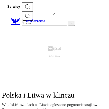
Serwisy
Wydarzenia
Polska i Litwa w klinczu
W polskich szkołach na Litwie ogłoszono pogotowie strajkowe.