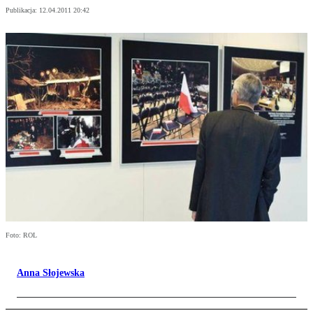
Publikacja:
12.04.2011 20:42
Foto: ROL
Anna Słojewska