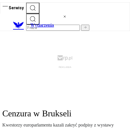
Serwisy
Wydarzenia
Cenzura w Brukseli
Kwestorzy europarlamentu kazali zakryć podpisy z wystawy