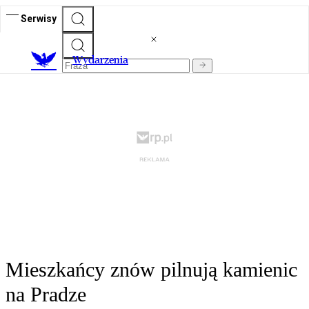
Serwisy
Wydarzenia
Mieszkańcy znów pilnują kamienic
na Pradze