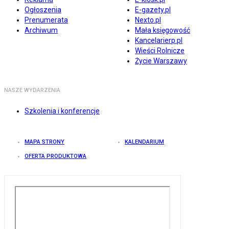
Ogłoszenia
E-gazety.pl
Prenumerata
Nexto.pl
Archiwum
Mała księgowość
Kancelarierp.pl
Wieści Rolnicze
Życie Warszawy
NASZE WYDARZENIA
Szkolenia i konferencje
MAPA STRONY
KALENDARIUM
OFERTA PRODUKTOWA