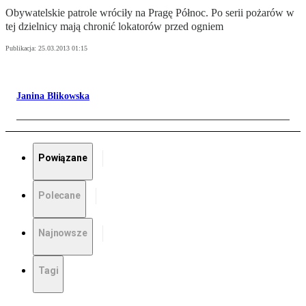
Obywatelskie patrole wróciły na Pragę Północ. Po serii pożarów w
tej dzielnicy mają chronić lokatorów przed ogniem
Publikacja:
25.03.2013 01:15
Janina Blikowska
Powiązane
Polecane
Najnowsze
Tagi