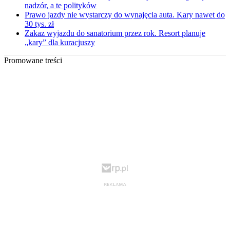
nadzór, a te polityków
Prawo jazdy nie wystarczy do wynajęcia auta. Kary nawet do
30 tys. zł
Zakaz wyjazdu do sanatorium przez rok. Resort planuje
„kary” dla kuracjuszy
Promowane treści