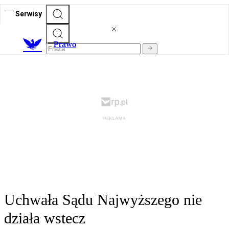
Serwisy
Prawo
Uchwała Sądu Najwyższego nie
działa wstecz