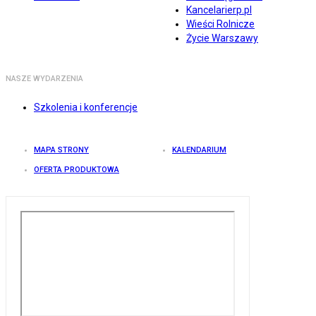
Kancelarierp.pl
Wieści Rolnicze
Życie Warszawy
NASZE WYDARZENIA
Szkolenia i konferencje
MAPA STRONY
KALENDARIUM
OFERTA PRODUKTOWA