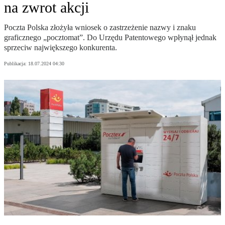
na zwrot akcji
Poczta Polska złożyła wniosek o zastrzeżenie nazwy i znaku
graficznego „pocztomat”. Do Urzędu Patentowego wpłynął jednak
sprzeciw największego konkurenta.
Publikacja:
18.07.2024 04:30