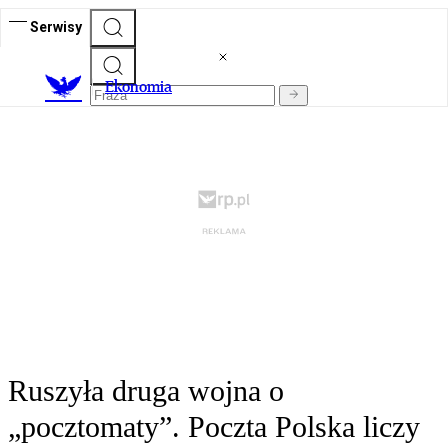
Serwisy
Ekonomia
Ruszyła druga wojna o
„pocztomaty”. Poczta Polska liczy