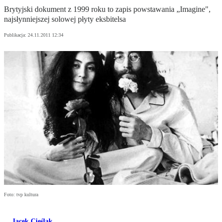
Brytyjski dokument z 1999 roku to zapis powstawania „Imagine",
najsłynniejszej solowej płyty eksbitelsa
Publikacja:
24.11.2011 12:34
Foto: tvp kultura
Jacek Cieślak