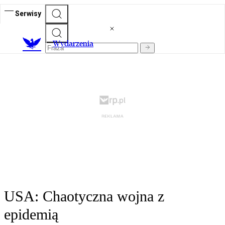
Serwisy
Wydarzenia
USA: Chaotyczna wojna z
epidemią