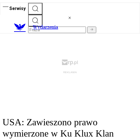
Serwisy
Wydarzenia
USA: Zawieszono prawo
wymierzone w Ku Klux Klan