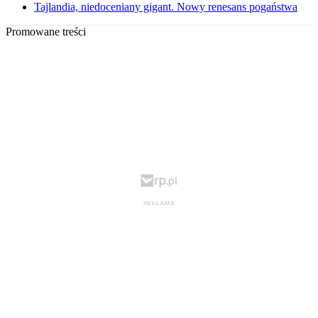
Tajlandia, niedoceniany gigant. Nowy renesans pogaństwa
Promowane treści