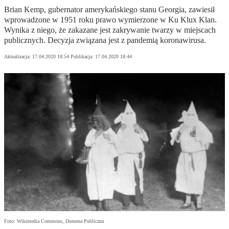
Brian Kemp, gubernator amerykańskiego stanu Georgia, zawiesił
wprowadzone w 1951 roku prawo wymierzone w Ku Klux Klan.
Wynika z niego, że zakazane jest zakrywanie twarzy w miejscach
publicznych. Decyzja związana jest z pandemią koronawirusa.
Aktualizacja:
17.04.2020 18:54
Publikacja:
17.04.2020 18:44
Foto: Wikimedia Commons, Domena Publiczna