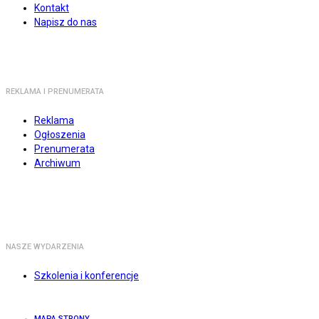
Kontakt
Napisz do nas
REKLAMA I PRENUMERATA
Reklama
Ogłoszenia
Prenumerata
Archiwum
NASZE WYDARZENIA
Szkolenia i konferencje
MAPA STRONY