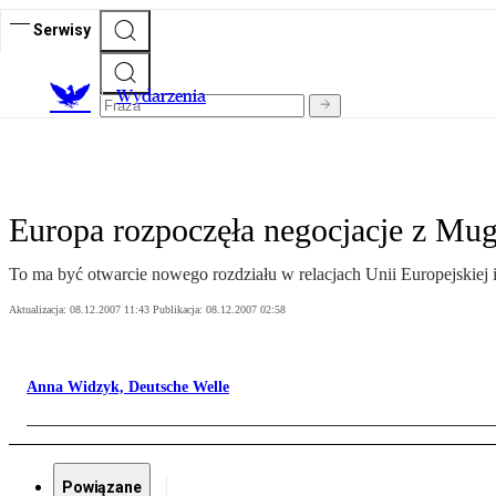
Serwisy
Wydarzenia
Europa rozpoczęła negocjacje z Mu
To ma być otwarcie nowego rozdziału w relacjach Unii Europejskiej i
Aktualizacja:
08.12.2007 11:43
Publikacja:
08.12.2007 02:58
Anna Widzyk, Deutsche Welle
Powiązane