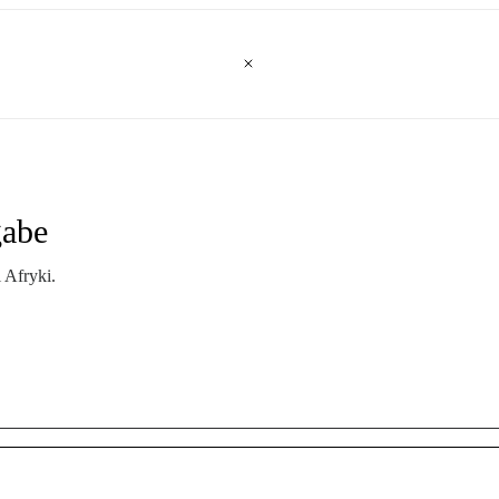
gabe
 Afryki.