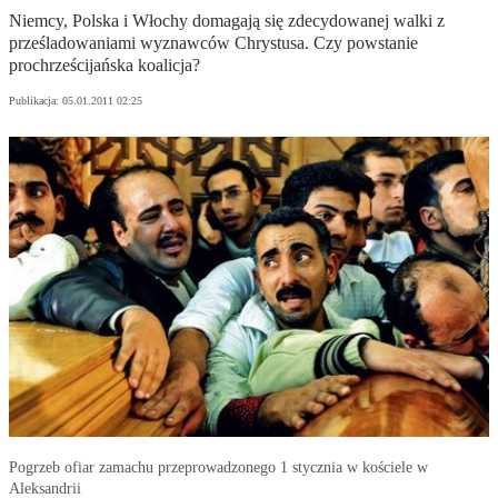
Niemcy, Polska i Włochy domagają się zdecydowanej walki z
prześladowaniami wyznawców Chrystusa. Czy powstanie
prochrześcijańska koalicja?
Publikacja:
05.01.2011 02:25
Pogrzeb ofiar zamachu przeprowadzonego 1 stycznia w kościele w
Aleksandrii