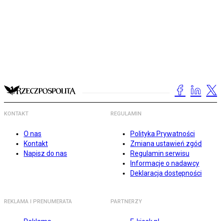
KONTAKT
REGULAMIN
O nas
Polityka Prywatności
Kontakt
Zmiana ustawień zgód
Napisz do nas
Regulamin serwisu
Informacje o nadawcy
Deklaracja dostępności
REKLAMA I PRENUMERATA
PARTNERZY