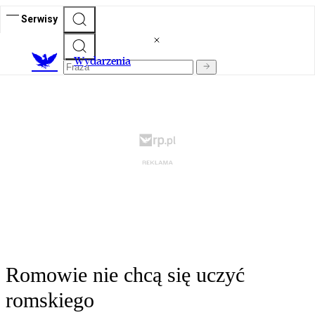
Serwisy
Wydarzenia
Romowie nie chcą się uczyć
romskiego