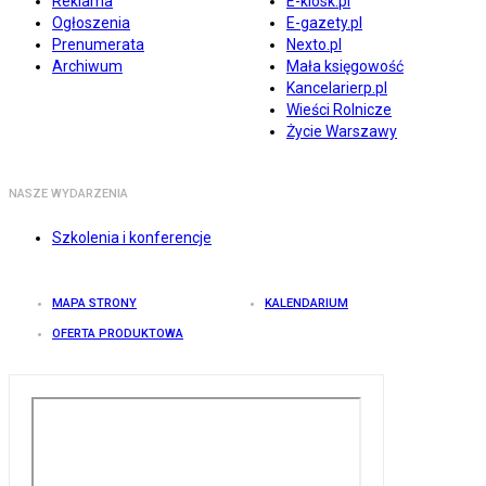
Reklama
E-kiosk.pl
Ogłoszenia
E-gazety.pl
Prenumerata
Nexto.pl
Archiwum
Mała księgowość
Kancelarierp.pl
Wieści Rolnicze
Życie Warszawy
NASZE WYDARZENIA
Szkolenia i konferencje
MAPA STRONY
KALENDARIUM
OFERTA PRODUKTOWA