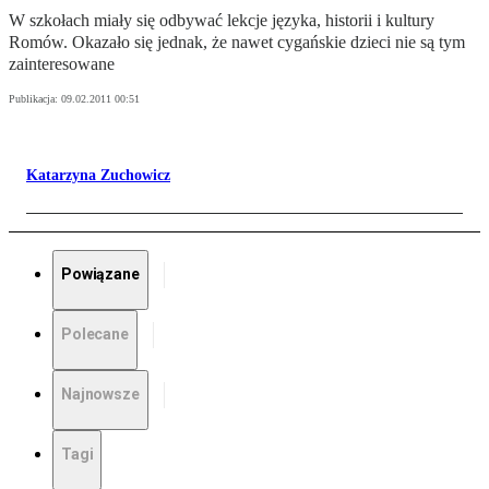
W szkołach miały się odbywać lekcje języka, historii i kultury
Romów. Okazało się jednak, że nawet cygańskie dzieci nie są tym
zainteresowane
Publikacja:
09.02.2011 00:51
Katarzyna Zuchowicz
Powiązane
Polecane
Najnowsze
Tagi