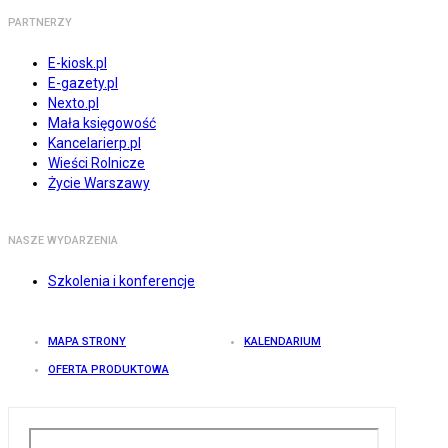
PARTNERZY
E-kiosk.pl
E-gazety.pl
Nexto.pl
Mała księgowość
Kancelarierp.pl
Wieści Rolnicze
Życie Warszawy
NASZE WYDARZENIA
Szkolenia i konferencje
MAPA STRONY
KALENDARIUM
OFERTA PRODUKTOWA