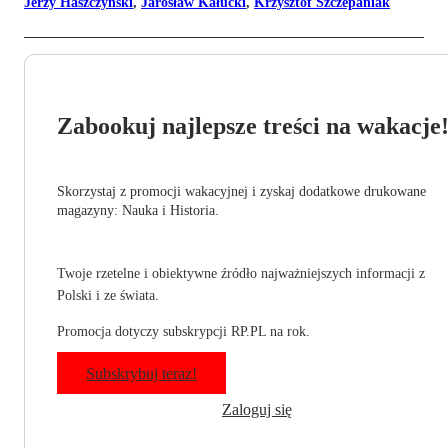
Jerzy Haszczyński
,
Jarosław Kałucki
,
Krzysztof Szczepaniak
Zabookuj najlepsze treści na wakacje
Skorzystaj z promocji wakacyjnej i zyskaj dodatkowe drukowane
magazyny: Nauka i Historia.
Twoje rzetelne i obiektywne źródło najważniejszych informacji z
Polski i ze świata.
Promocja dotyczy subskrypcji RP.PL na rok.
Subskrybuj teraz!
Zaloguj się