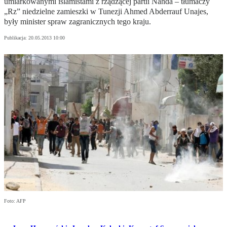
umiarkowanymi islamistami z rządzącej partii Nahda – tłumaczy
„Rz” niedzielne zamieszki w Tunezji Ahmed Abderrauf Unajes,
były minister spraw zagranicznych tego kraju.
Publikacja:
20.05.2013 10:00
Foto: AFP