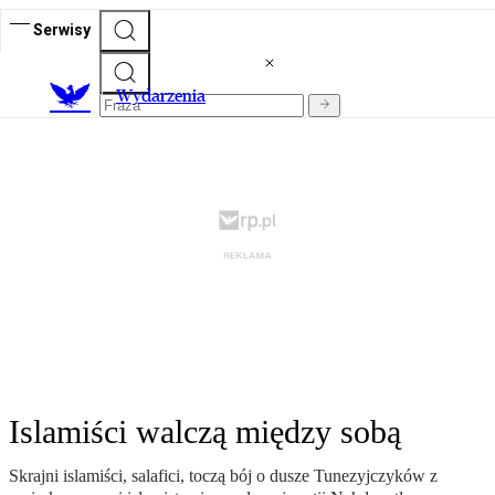
Serwisy
Wydarzenia
Islamiści walczą między sobą
Skrajni islamiści, salafici, toczą bój o dusze Tunezyjczyków z