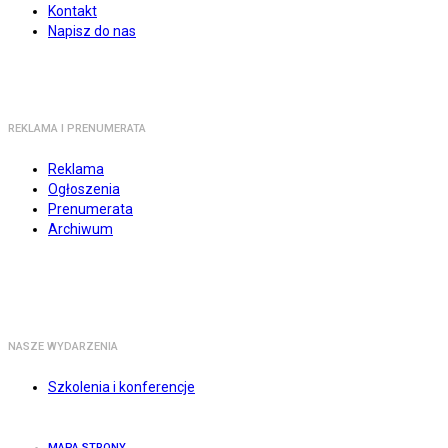
Kontakt
Napisz do nas
REKLAMA I PRENUMERATA
Reklama
Ogłoszenia
Prenumerata
Archiwum
NASZE WYDARZENIA
Szkolenia i konferencje
MAPA STRONY