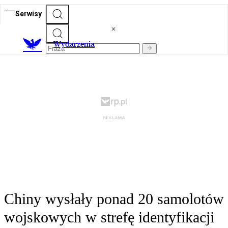
Serwisy
Wydarzenia
Chiny wysłały ponad 20 samolotów
wojskowych w strefę identyfikacji