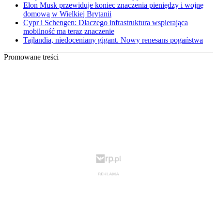
Elon Musk przewiduje koniec znaczenia pieniędzy i wojnę
domową w Wielkiej Brytanii
Cypr i Schengen: Dlaczego infrastruktura wspierająca
mobilność ma teraz znaczenie
Tajlandia, niedoceniany gigant. Nowy renesans pogaństwa
Promowane treści