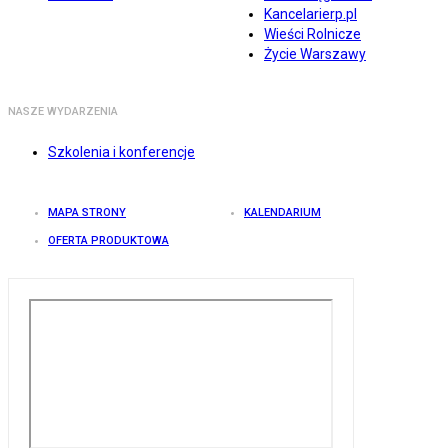
Kancelarierp.pl
Wieści Rolnicze
Życie Warszawy
NASZE WYDARZENIA
Szkolenia i konferencje
MAPA STRONY
KALENDARIUM
OFERTA PRODUKTOWA