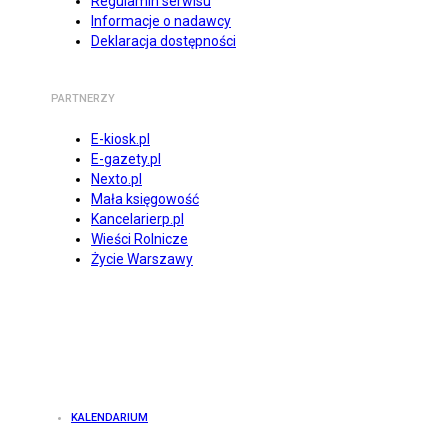
Regulamin serwisu
Informacje o nadawcy
Deklaracja dostępności
PARTNERZY
E-kiosk.pl
E-gazety.pl
Nexto.pl
Mała księgowość
Kancelarierp.pl
Wieści Rolnicze
Życie Warszawy
KALENDARIUM