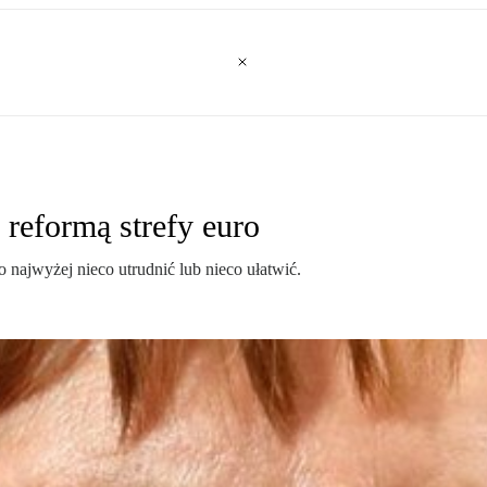
 reformą strefy euro
o najwyżej nieco utrudnić lub nieco ułatwić.