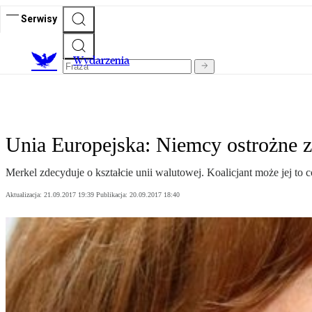
Serwisy
Wydarzenia
Unia Europejska: Niemcy ostrożne z
Merkel zdecyduje o kształcie unii walutowej. Koalicjant może jej to c
Aktualizacja:
21.09.2017 19:39
Publikacja:
20.09.2017 18:40