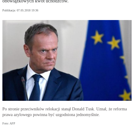
obowiązkowych kwot uchodźców.
Publikacja:
07.05.2018 19:36
Po stronie przeciwników relokacji stanął Donald Tusk. Uznał, że reforma
prawa azylowego powinna być uzgodniona jednomyślnie.
Foto: AFP