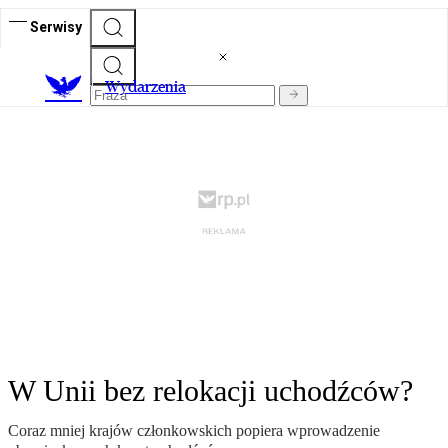
Serwisy
Wydarzenia
W Unii bez relokacji uchodźców?
Coraz mniej krajów członkowskich popiera wprowadzenie