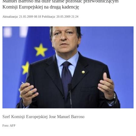
Manuel Barroso ma duże szanse pozostać przewodniczącym
Komisji Europejskiej na drugą kadencję
Aktualizacja:
21.05.2009 08:18
Publikacja:
20.05.2009 21:24
Szef Komisji Europejskiej Jose Manuel Barroso
Foto: AFP