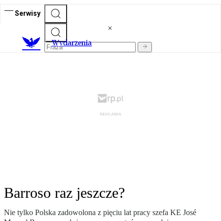
Serwisy
Wydarzenia
Barroso raz jeszcze?
Nie tylko Polska zadowolona z pięciu lat pracy szefa KE José