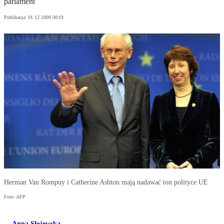
parlament
Publikacja:
01.12.2009 00:01
Herman Van Rompuy i Catherine Ashton mają nadawać ton polityce UE
Foto: AFP
Anna Słojewska