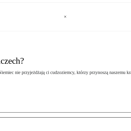
mczech?
o Niemiec nie przyjeżdżają ci cudzoziemcy, którzy przynoszą naszemu kr