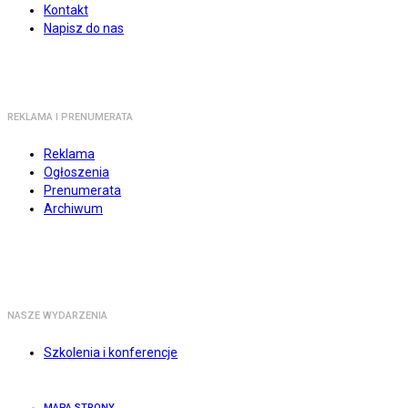
Kontakt
Napisz do nas
REKLAMA I PRENUMERATA
Reklama
Ogłoszenia
Prenumerata
Archiwum
NASZE WYDARZENIA
Szkolenia i konferencje
MAPA STRONY