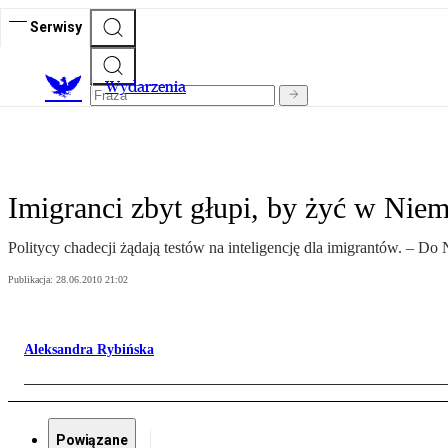
Serwisy
Wydarzenia
Imigranci zbyt głupi, by żyć w Nie
Politycy chadecji żądają testów na inteligencję dla imigrantów. – D
Publikacja:
28.06.2010 21:02
Aleksandra Rybińska
Powiązane