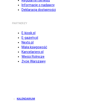
Regulamin serwisu
Informacje o nadawcy
Deklaracja dostępności
PARTNERZY
E-kiosk.pl
E-gazety.pl
Nexto.pl
Mała księgowość
Kancelarierp.pl
Wieści Rolnicze
Życie Warszawy
KALENDARIUM