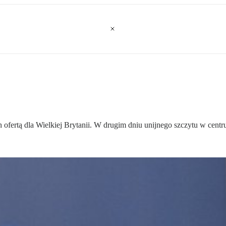
ertą dla Wielkiej Brytanii. W drugim dniu unijnego szczytu w centrum 