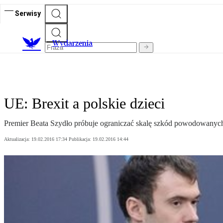
Serwisy
Wydarzenia
UE: Brexit a polskie dzieci
Premier Beata Szydło próbuje ograniczać skalę szkód powodowanych of
Aktualizacja:
19.02.2016 17:34
Publikacja:
19.02.2016 14:44