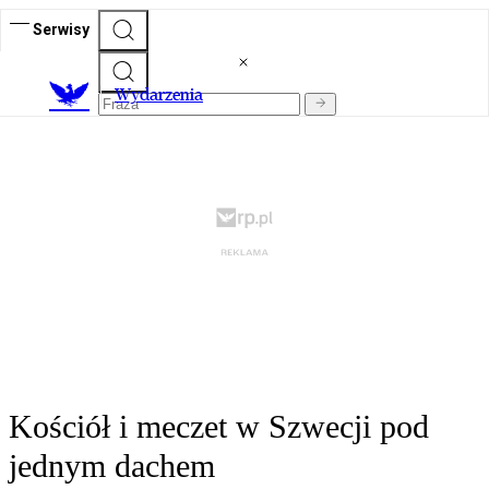
Serwisy
Wydarzenia
Kościół i meczet w Szwecji pod
jednym dachem