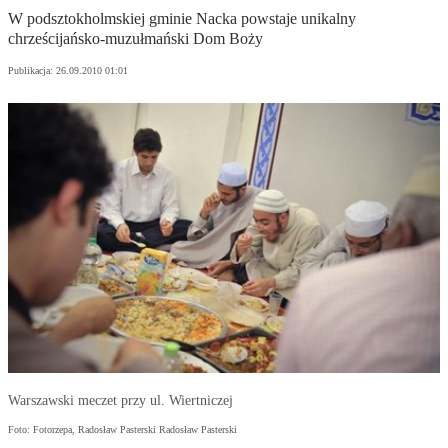
W podsztokholmskiej gminie Nacka powstaje unikalny
chrześcijańsko-muzułmański Dom Boży
Publikacja:
26.09.2010 01:01
Warszawski meczet przy ul. Wiertniczej
Foto: Fotorzepa, Radosław Pasterski Radosław Pasterski