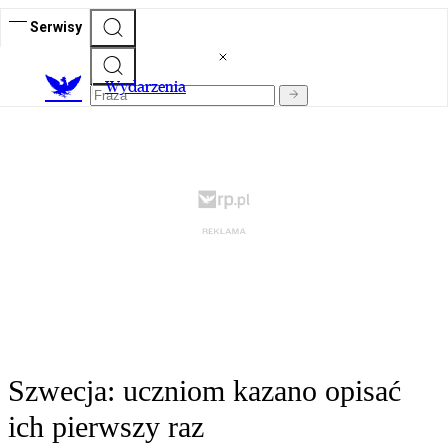
Serwisy
Wydarzenia
Szwecja: uczniom kazano opisać
ich pierwszy raz