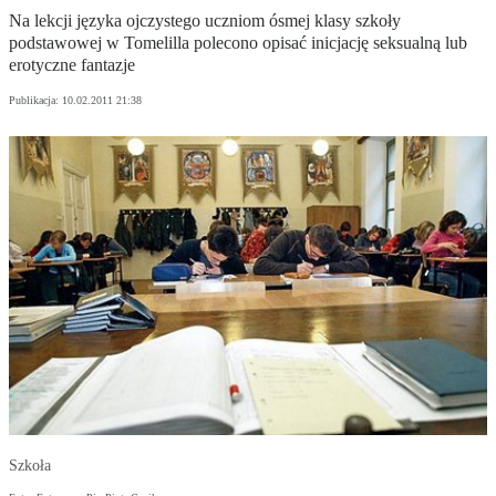
Na lekcji języka ojczystego uczniom ósmej klasy szkoły
podstawowej w Tomelilla polecono opisać inicjację seksualną lub
erotyczne fantazje
Publikacja:
10.02.2011 21:38
Szkoła