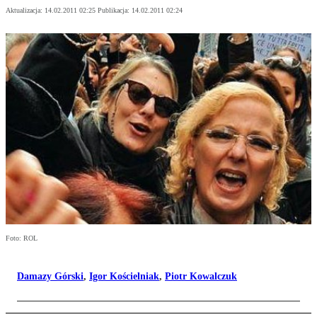
Aktualizacja:
14.02.2011 02:25
Publikacja:
14.02.2011 02:24
Foto: ROL
Damazy Górski
,
Igor Kościelniak
,
Piotr Kowalczuk