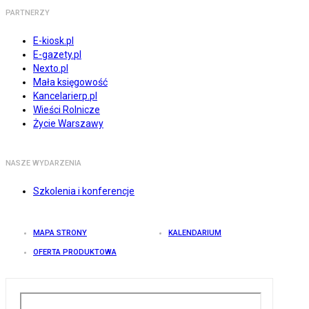
PARTNERZY
E-kiosk.pl
E-gazety.pl
Nexto.pl
Mała księgowość
Kancelarierp.pl
Wieści Rolnicze
Życie Warszawy
NASZE WYDARZENIA
Szkolenia i konferencje
MAPA STRONY
KALENDARIUM
OFERTA PRODUKTOWA