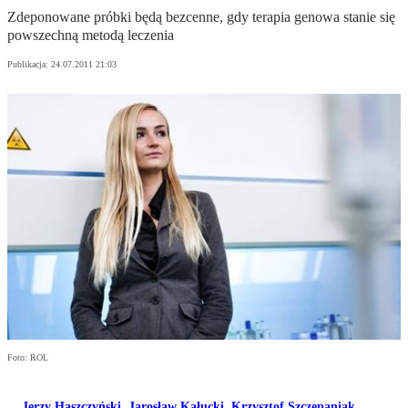
Zdeponowane próbki będą bezcenne, gdy terapia genowa stanie się
powszechną metodą leczenia
Publikacja:
24.07.2011 21:03
Foto: ROL
Jerzy Haszczyński
,
Jarosław Kałucki
,
Krzysztof Szczepaniak