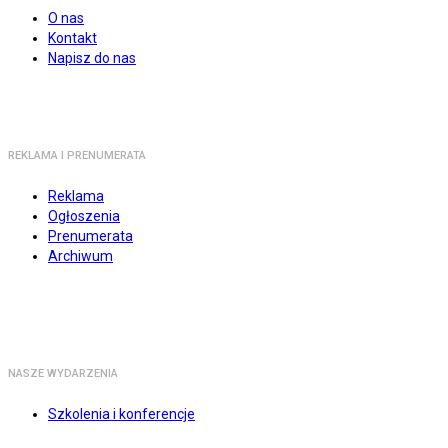
O nas
Kontakt
Napisz do nas
REKLAMA I PRENUMERATA
Reklama
Ogłoszenia
Prenumerata
Archiwum
NASZE WYDARZENIA
Szkolenia i konferencje