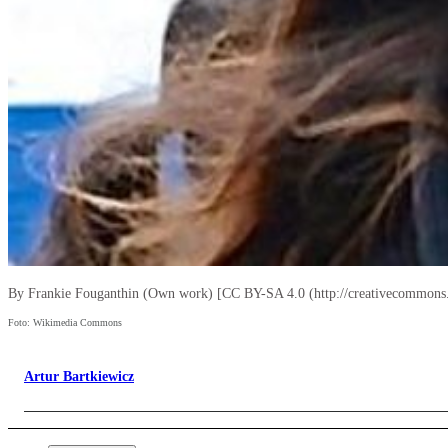
By Frankie Fouganthin (Own work) [CC BY-SA 4.0 (http://creativecommons.
Foto: Wikimedia Commons
Artur Bartkiewicz