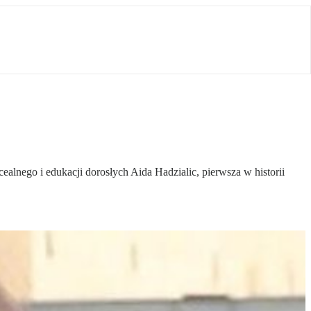
alnego i edukacji dorosłych Aida Hadzialic, pierwsza w historii