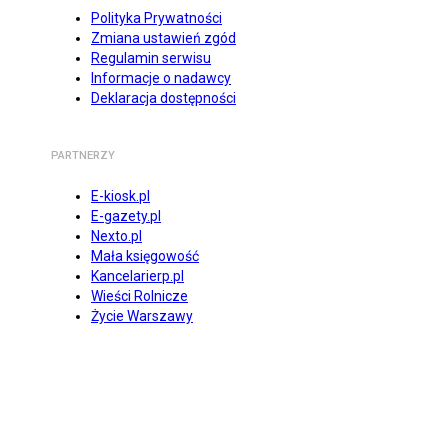
Polityka Prywatności
Zmiana ustawień zgód
Regulamin serwisu
Informacje o nadawcy
Deklaracja dostępności
PARTNERZY
E-kiosk.pl
E-gazety.pl
Nexto.pl
Mała księgowość
Kancelarierp.pl
Wieści Rolnicze
Życie Warszawy