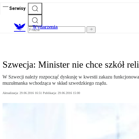
Serwisy
Wydarzenia
Szwecja: Minister nie chce szkół rel
W Szwecji należy rozpocząć dyskusję w kwestii zakazu funkcjonowania
muzułmanka wchodząca w skład szwedzkiego rządu.
Aktualizacja:
29.06.2016 16:51
Publikacja:
29.06.2016 15:00