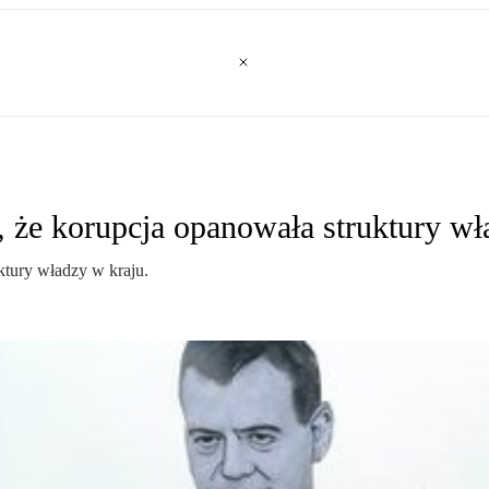
 że korupcja opanowała struktury wł
ktury władzy w kraju.