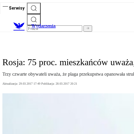
Serwisy
Wydarzenia
Rosja: 75 proc. mieszkańców uważa,
Trzy czwarte obywateli uważa, że plaga przekupstwa opanowała stru
Aktualizacja:
29.03.2017 17:49
Publikacja:
28.03.2017 20:21