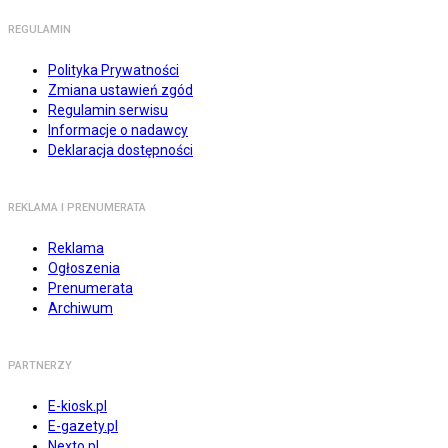
REGULAMIN
Polityka Prywatności
Zmiana ustawień zgód
Regulamin serwisu
Informacje o nadawcy
Deklaracja dostępności
REKLAMA I PRENUMERATA
Reklama
Ogłoszenia
Prenumerata
Archiwum
PARTNERZY
E-kiosk.pl
E-gazety.pl
Nexto.pl