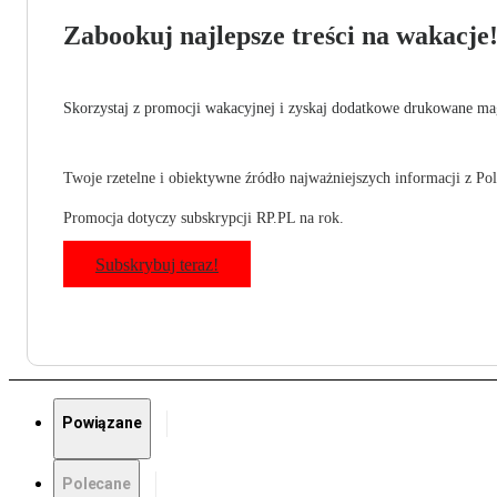
Zabookuj najlepsze treści na wakacje
Skorzystaj z promocji wakacyjnej i zyskaj dodatkowe drukowane mag
Twoje rzetelne i obiektywne źródło najważniejszych informacji z Pols
Promocja dotyczy subskrypcji RP.PL na rok.
Subskrybuj teraz!
Powiązane
Polecane