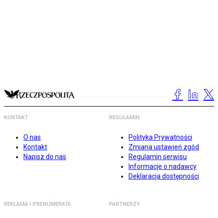
KONTAKT
REGULAMIN
O nas
Polityka Prywatności
Kontakt
Zmiana ustawień zgód
Napisz do nas
Regulamin serwisu
Informacje o nadawcy
Deklaracja dostępności
REKLAMA I PRENUMERATA
PARTNERZY