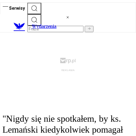
Serwisy
Wydarzenia
"Nigdy się nie spotkałem, by ks.
Lemański kiedykolwiek pomagał