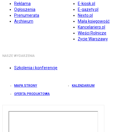
Reklama
E-kiosk.pl
Ogłoszenia
E-gazety.pl
Prenumerata
Nexto.pl
Archiwum
Mała księgowość
Kancelarierp.pl
Wieści Rolnicze
Życie Warszawy
NASZE WYDARZENIA
Szkolenia i konferencje
MAPA STRONY
KALENDARIUM
OFERTA PRODUKTOWA