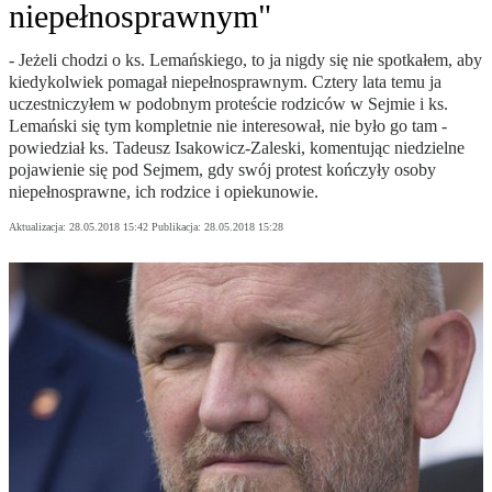
niepełnosprawnym"
- Jeżeli chodzi o ks. Lemańskiego, to ja nigdy się nie spotkałem, aby
kiedykolwiek pomagał niepełnosprawnym. Cztery lata temu ja
uczestniczyłem w podobnym proteście rodziców w Sejmie i ks.
Lemański się tym kompletnie nie interesował, nie było go tam -
powiedział ks. Tadeusz Isakowicz-Zaleski, komentując niedzielne
pojawienie się pod Sejmem, gdy swój protest kończyły osoby
niepełnosprawne, ich rodzice i opiekunowie.
Aktualizacja:
28.05.2018 15:42
Publikacja:
28.05.2018 15:28