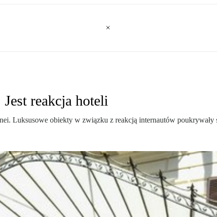
est reakcja hoteli
unei. Luksusowe obiekty w związku z reakcją internautów poukrywały