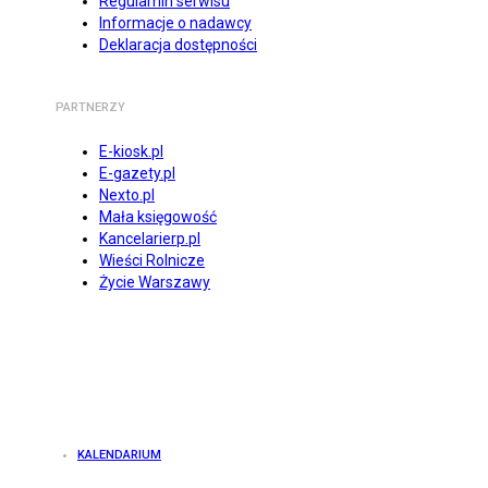
Regulamin serwisu
Informacje o nadawcy
Deklaracja dostępności
PARTNERZY
E-kiosk.pl
E-gazety.pl
Nexto.pl
Mała księgowość
Kancelarierp.pl
Wieści Rolnicze
Życie Warszawy
KALENDARIUM