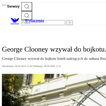
Serwisy
Wydarzenia
George Clooney wzywał do bojkotu. J
George Clooney wezwał do bojkotu hoteli należących do sułtana Br
Aktualizacja:
06.04.2019 11:34
Publikacja:
06.04.2019 11:21