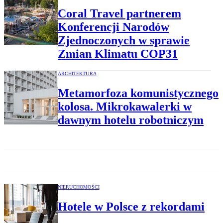
Coral Travel partnerem
Konferencji Narodów
Zjednoczonych w sprawie
Zmian Klimatu COP31
ARCHITEKTURA
Metamorfoza komunistycznego
kolosa. Mikrokawalerki w
dawnym hotelu robotniczym
NIERUCHOMOŚCI
Hotele w Polsce z rekordami