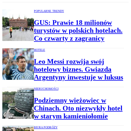
POPULARNE TRENDY
GUS: Prawie 18 milionów
turystów w polskich hotelach.
Co czwarty z zagranicy
HOTELE
Leo Messi rozwija swój
hotelowy biznes. Gwiazda
Argentyny inwestuje w luksus
NIERUCHOMOŚCI
Podziemny wieżowiec w
Chinach. Oto niezwykły hotel
w starym kamieniołomie
BIURA PODRÓŻY