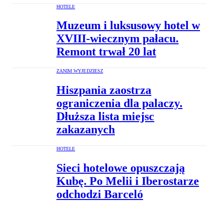
HOTELE
Muzeum i luksusowy hotel w
XVIII-wiecznym pałacu.
Remont trwał 20 lat
ZANIM WYJEDZIESZ
Hiszpania zaostrza
ograniczenia dla palaczy.
Dłuższa lista miejsc
zakazanych
HOTELE
Sieci hotelowe opuszczają
Kubę. Po Melii i Iberostarze
odchodzi Barceló