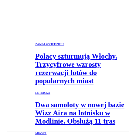
ZANIM WYJEDZIESZ
Polacy szturmują Włochy.
Trzycyfrowe wzrosty
rezerwacji lotów do
popularnych miast
LOTNISKA
Dwa samoloty w nowej bazie
Wizz Aira na lotnisku w
Modlinie. Obsłużą 11 tras
MIASTA