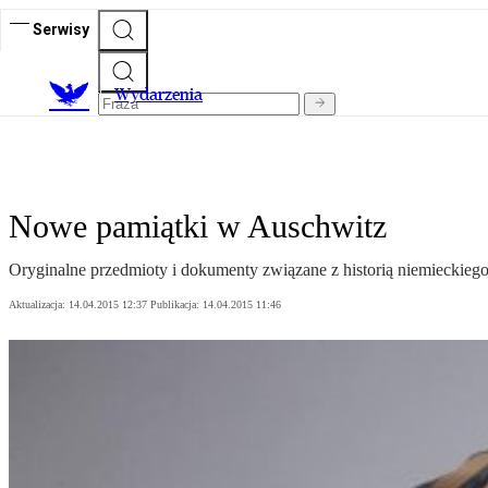
Serwisy
Wydarzenia
Nowe pamiątki w Auschwitz
Oryginalne przedmioty i dokumenty związane z historią niemieckieg
Aktualizacja:
14.04.2015 12:37
Publikacja:
14.04.2015 11:46