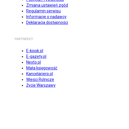
Zmiana ustawień zgód
Regulamin serwisu
Informacje o nadawcy
Deklaracja dostępności
PARTNERZY
E-kiosk.pl
E-gazety.pl
Nexto.pl
Mała księgowość
Kancelarierp.pl
Wieści Rolnicze
Życie Warszawy