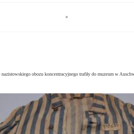
o nazistowskiego obozu koncentracyjnego trafiły do muzeum w Auschw