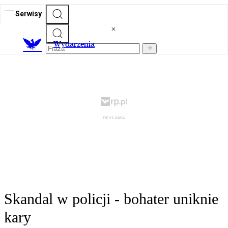
Serwisy
Wydarzenia
Skandal w policji - bohater uniknie
kary