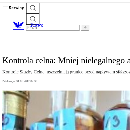
Serwisy
Prawo
Kontrola celna: Mniej nielegalnego 
Kontrole Służby Celnej uszczelniają granice przed napływem sfałszo
Publikacja:
31.01.2012 07:30