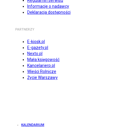
Regulamin serwisu
Informacje o nadawcy
Deklaracja dostępności
PARTNERZY
E-kiosk.pl
E-gazety.pl
Nexto.pl
Mała księgowość
Kancelarierp.pl
Wieści Rolnicze
Życie Warszawy
KALENDARIUM