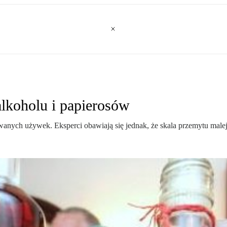
alkoholu i papierosów
wanych używek. Eksperci obawiają się jednak, że skala przemytu male