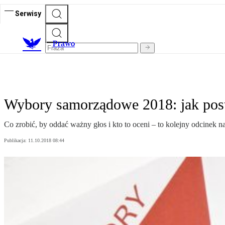
Serwisy
Prawo
Wybory samorządowe 2018: jak post
Co zrobić, by oddać ważny głos i kto to oceni – to kolejny odcine
Publikacja:
11.10.2018 08:44