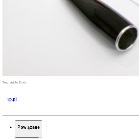
Foto: Adobe Stock
rp.pl
Powiązane