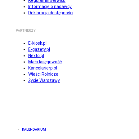
Regulamin serwisu
Informacje o nadawcy
Deklaracja dostępności
PARTNERZY
E-kiosk.pl
E-gazety.pl
Nexto.pl
Mała księgowość
Kancelarierp.pl
Wieści Rolnicze
Życie Warszawy
KALENDARIUM