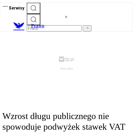
Serwisy
Prawo
Wzrost długu publicznego nie
spowoduje podwyżek stawek VAT