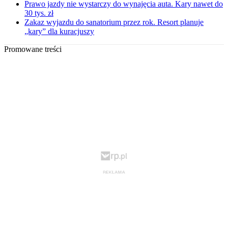
Prawo jazdy nie wystarczy do wynajęcia auta. Kary nawet do
30 tys. zł
Zakaz wyjazdu do sanatorium przez rok. Resort planuje
„kary” dla kuracjuszy
Promowane treści