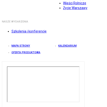
Wieści Rolnicze
Życie Warszawy
NASZE WYDARZENIA
Szkolenia i konferencje
MAPA STRONY
KALENDARIUM
OFERTA PRODUKTOWA