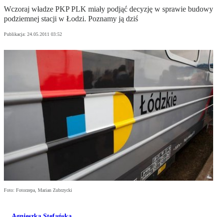
Wczoraj władze PKP PLK miały podjąć decyzję w sprawie budowy
podziemnej stacji w Łodzi. Poznamy ją dziś
Publikacja:
24.05.2011 03:52
Foto: Fotorzepa, Marian Zubrzycki
Agnieszka Stefańska