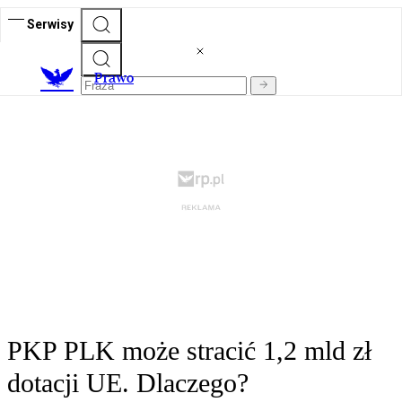
Serwisy
Prawo
PKP PLK może stracić 1,2 mld zł
dotacji UE. Dlaczego?