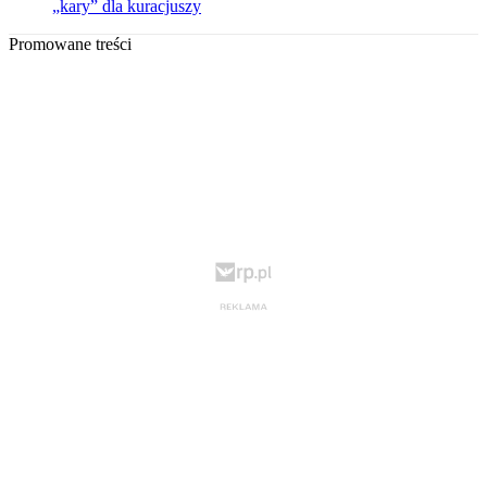
„kary” dla kuracjuszy
Promowane treści