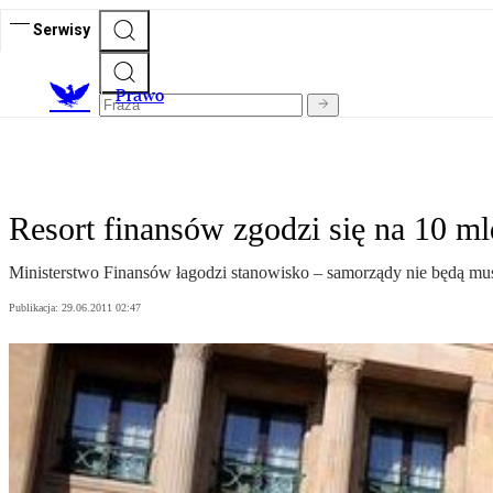
Serwisy
Prawo
Resort finansów zgodzi się na 10 m
Ministerstwo Finansów łagodzi stanowisko – samorządy nie będą mus
Publikacja:
29.06.2011 02:47