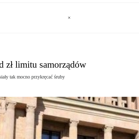
ld zł limitu samorządów
iały tak mocno przykręcać śruby