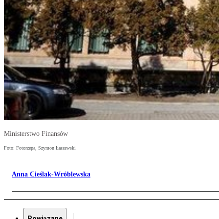
Ministerstwo Finansów
Foto: Fotorzepa, Szymon Łaszewski
Anna Cieślak-Wróblewska
Powiązane