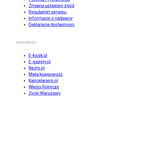
Zmiana ustawień zgód
Regulamin serwisu
Informacje o nadawcy
Deklaracja dostępności
PARTNERZY
E-kiosk.pl
E-gazety.pl
Nexto.pl
Mała księgowość
Kancelarierp.pl
Wieści Rolnicze
Życie Warszawy